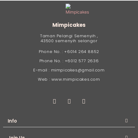
Mimpicakes
Taman Pelangi Semenyih ,
43500 semenyih selangor
Phone No. : +6014 264 8852
Phone No. : +6012 577 2636
E-mail : mimpicakes@gmail.com
Web : www.mimpicakes.com
Info
Join Us