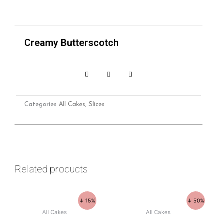
Creamy Butterscotch
Categories
All Cakes
,
Slices
Related products
↓ 15%
↓ 50%
All Cakes
All Cakes