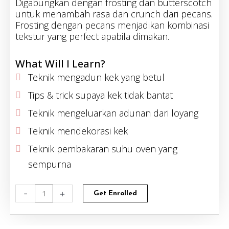
Digabungkan dengan frosting dan butterscotch
untuk menambah rasa dan crunch dari pecans.
Frosting dengan pecans menjadikan kombinasi
tekstur yang perfect apabila dimakan.
What Will I Learn?
Teknik mengadun kek yang betul
Tips & trick supaya kek tidak bantat
Teknik mengeluarkan adunan dari loyang
Teknik mendekorasi kek
Teknik pembakaran suhu oven yang
sempurna
Creamy
-
+
Get Enrolled
Butterscotch
quantity